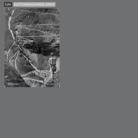
SØK
GUTTORMSGAARDS ARKIV